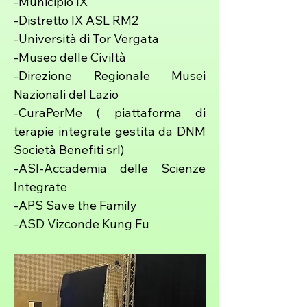
-Municipio IX
-Distretto IX ASL RM2
-Università di Tor Vergata
-Museo delle Civiltà
-Direzione Regionale Musei
Nazionali del Lazio
-CuraPerMe ( piattaforma di
terapie integrate gestita da DNM
Società Benefiti srl)
-ASI-Accademia delle Scienze
Integrate
-APS Save the Family
-ASD Vizconde Kung Fu