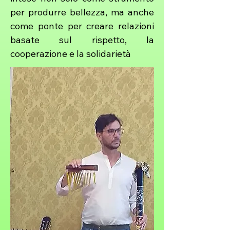
per produrre bellezza, ma anche
come ponte per creare relazioni
basate sul rispetto, la
cooperazione e la solidarietà