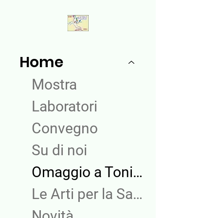
Home
Mostra
Laboratori
Convegno
Su di noi
Omaggio a Tonino Aspergo
Le Arti per la Salute
Novità