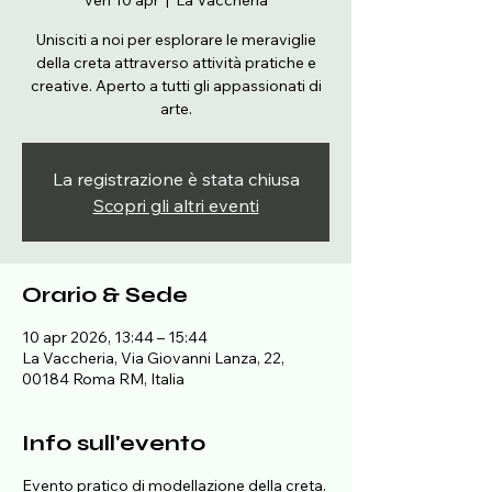
ven 10 apr
  |  
La Vaccheria
Unisciti a noi per esplorare le meraviglie
della creta attraverso attività pratiche e
creative. Aperto a tutti gli appassionati di
arte.
La registrazione è stata chiusa
Scopri gli altri eventi
Orario & Sede
10 apr 2026, 13:44 – 15:44
La Vaccheria, Via Giovanni Lanza, 22,
00184 Roma RM, Italia
Info sull'evento
Evento pratico di modellazione della creta.